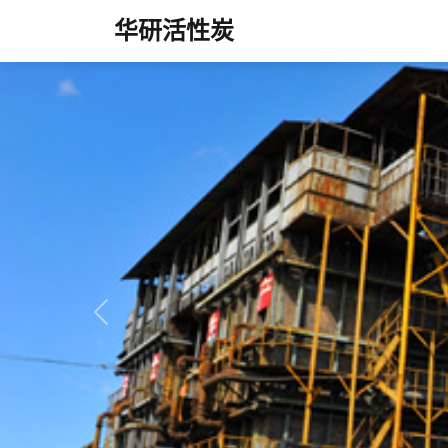
华研活性炭
Previous