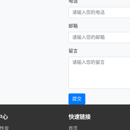
电话
邮箱
留言
提交
中心
快速链接
性炭
首页