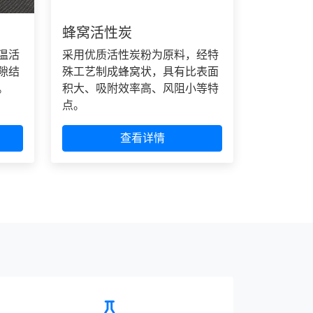
蜂窝活性炭
温活
采用优质活性炭粉为原料，经特
隙结
殊工艺制成蜂窝状，具有比表面
。
积大、吸附效率高、风阻小等特
点。
查看详情