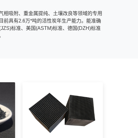
气相吸附、重金属提纯、土壤改良等领域的专用
前具有2.6万*吨的活性炭年生产能力。能准确
JZS)标准、美国(ASTM)标准、德国(DZH)标准
。