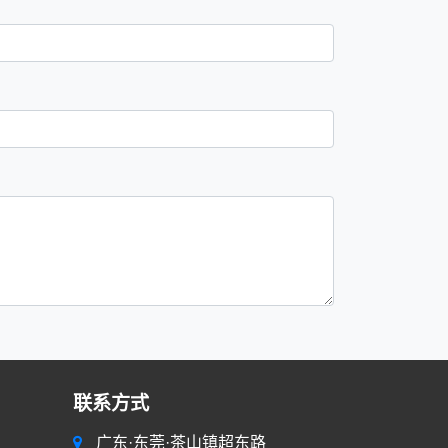
联系方式
广东·东莞·茶山镇超东路