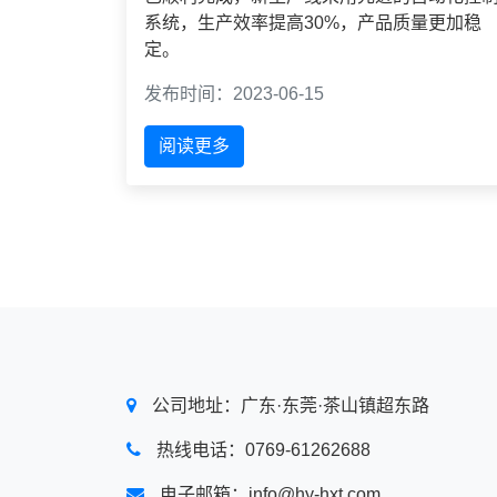
系统，生产效率提高30%，产品质量更加稳
定。
发布时间：2023-06-15
阅读更多
公司地址：广东·东莞·茶山镇超东路
热线电话：0769-61262688
电子邮箱：info@hy-hxt.com