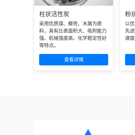
柱状活性炭
粉
采用优质煤、椰壳、木屑为原
以优
料，具有比表面积大、吸附能力
先进
强、机械强度高、化学稳定性好
速度
等特点。
查看详情