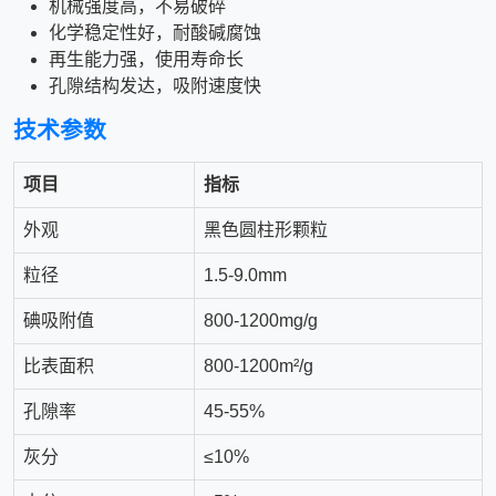
机械强度高，不易破碎
化学稳定性好，耐酸碱腐蚀
再生能力强，使用寿命长
孔隙结构发达，吸附速度快
技术参数
项目
指标
外观
黑色圆柱形颗粒
粒径
1.5-9.0mm
碘吸附值
800-1200mg/g
比表面积
800-1200m²/g
孔隙率
45-55%
灰分
≤10%