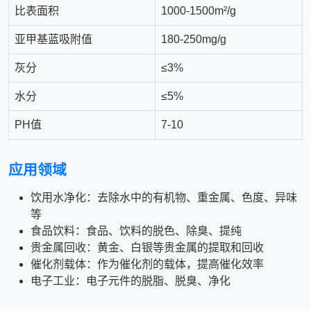
比表面积
1000-1500m²/g
亚甲基蓝吸附值
180-250mg/g
灰分
≤3%
水分
≤5%
PH值
7-10
应用领域
饮用水净化：去除水中的有机物、重金属、色度、异味
等
食品饮料：食品、饮料的脱色、除臭、提纯
贵金属回收：黄金、白银等贵金属的提取和回收
催化剂载体：作为催化剂的载体，提高催化效率
电子工业：电子元件的脱脂、脱臭、净化