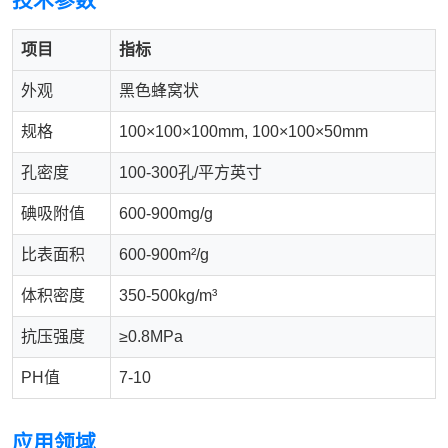
技术参数
项目
指标
外观
黑色蜂窝状
规格
100×100×100mm, 100×100×50mm
孔密度
100-300孔/平方英寸
碘吸附值
600-900mg/g
比表面积
600-900m²/g
体积密度
350-500kg/m³
抗压强度
≥0.8MPa
PH值
7-10
应用领域