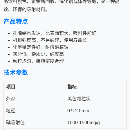
品饮料脱色、贵金属回收、催化剂载体等领域，是一种高
效、环保的吸附材料。
产品特点
孔隙结构发达，比表面积大，吸附性能好
机械强度高，不易破碎，使用寿命长
化学稳定性好，耐酸碱腐蚀
灰分低，杂质少，纯度高
颗粒均匀，装填密度合理
技术参数
项目
指标
外观
黑色颗粒状
粒径
0.5-2.0mm
碘吸附值
1000-1500mg/g